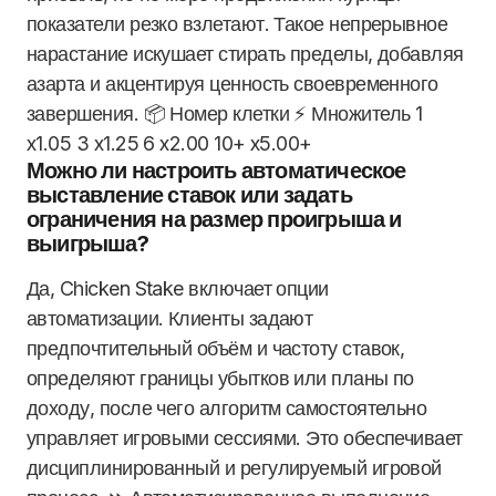
показатели резко взлетают. Такое непрерывное
нарастание искушает стирать пределы, добавляя
азарта и акцентируя ценность своевременного
завершения. 📦 Номер клетки ⚡ Множитель 1
x1.05 3 x1.25 6 x2.00 10+ x5.00+
Можно ли настроить автоматическое
выставление ставок или задать
ограничения на размер проигрыша и
выигрыша?
Да, Chicken Stake включает опции
автоматизации. Клиенты задают
предпочтительный объём и частоту ставок,
определяют границы убытков или планы по
доходу, после чего алгоритм самостоятельно
управляет игровыми сессиями. Это обеспечивает
дисциплинированный и регулируемый игровой