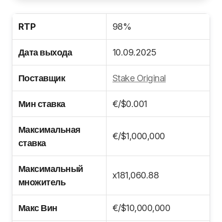
RTP
98%
Дата выхода
10.09.2025
Поставщик
Stake Original
Мин ставка
€/$0.001
Максимальная
€/$1,000,000
ставка
Максимальный
x181,060.88
множитель
Макс Вин
€/$10,000,000