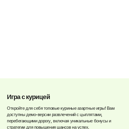
Игра с курицей
Откройте для себя топовые куриные азартные игры! Вам
доступны демо-версии развлечений с цыплятами,
перебегающими дорогу, включая уникальные бонусы и
стратегии для повышения шансов на успех.