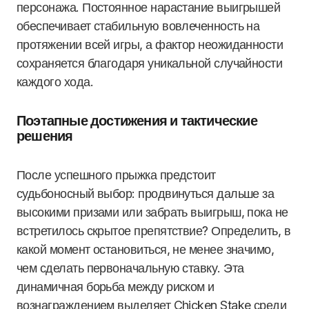
персонажа. Постоянное нарастание выигрышей
обеспечивает стабильную вовлеченность на
протяжении всей игры, а фактор неожиданности
сохраняется благодаря уникальной случайности
каждого хода.
Поэтапные достижения и тактические
решения
После успешного прыжка предстоит
судьбоносный выбор: продвинуться дальше за
высокими призами или забрать выигрыш, пока не
встретилось скрытое препятствие? Определить, в
какой момент остановиться, не менее значимо,
чем сделать первоначальную ставку. Эта
динамичная борьба между риском и
вознаграждением выделяет Chicken Stake среди