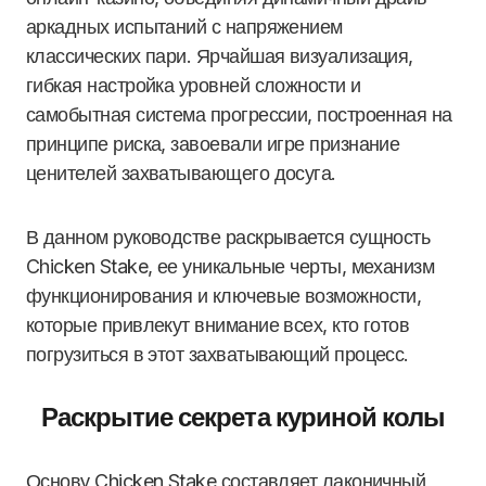
аркадных испытаний с напряжением
классических пари. Ярчайшая визуализация,
гибкая настройка уровней сложности и
самобытная система прогрессии, построенная на
принципе риска, завоевали игре признание
ценителей захватывающего досуга.
В данном руководстве раскрывается сущность
Chicken Stake, ее уникальные черты, механизм
функционирования и ключевые возможности,
которые привлекут внимание всех, кто готов
погрузиться в этот захватывающий процесс.
Раскрытие секрета куриной колы
Основу Chicken Stake составляет лаконичный