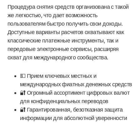
Процедура снятия средств организована с такой
же легкостью, что дает возможность
пользователям быстро получить свои доходы.
Доступные варианты расчетов охватывают как
классические платежные инструменты, так и
передовые электронные сервисы, расширяя
охват для международного сообщества.
💵 Прием ключевых местных и
международных фиатных денежных средств
🔐 Огромный ассортимент цифровых валют
для конфиденциальных переводов
🔐 Гарантированная, безотказная защита
информации для абсолютной уверенности