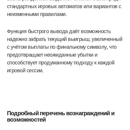
стандартных игровых автоматов или вариантов с
неизменными правилами.
Функция быстрого вывода даёт возможность
надежно забрать текущий выигрыш, увеличенный
с учётом выплаты по финальному символу, что
предотвращает неожиданные убытки и
способствует продуманному подходу к каждой
игровой сессии.
Подробный перечень вознаграждений и
возможностей