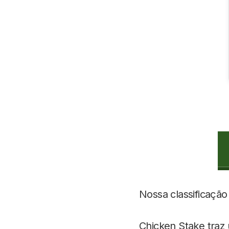
Nossa classificação 
Chicken Stake traz 