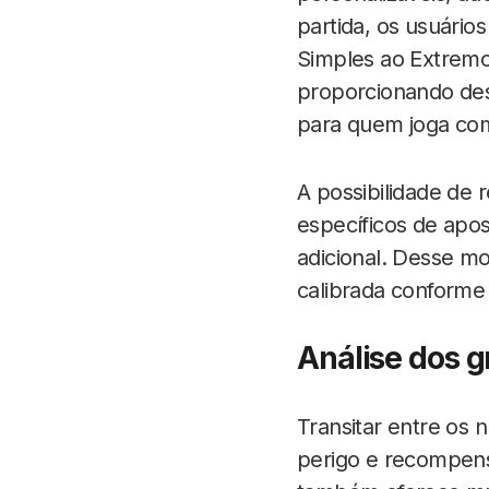
partida, os usuário
Simples ao Extremo.
proporcionando des
para quem joga co
A possibilidade de r
específicos de apos
adicional. Desse m
calibrada conforme 
Análise dos g
Transitar entre os n
perigo e recompens