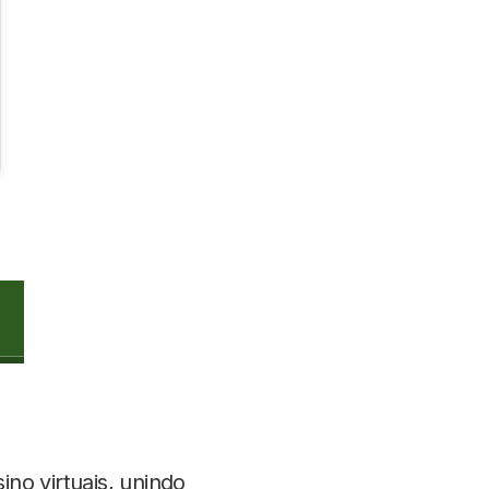
no virtuais, unindo