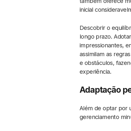
também oferece mul
inicial consideravel
Descobrir o equilíb
longo prazo. Adotar
impressionantes, e
assimilam as regra
e obstáculos, fazen
experiência.
Adaptação per
Além de optar por u
gerenciamento minuc