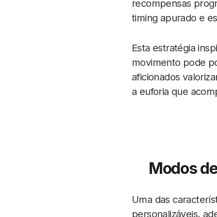
recompensas progre
timing apurado e esc
Esta estratégia ins
movimento pode pote
aficionados valori
a euforia que acom
Modos de 
Uma das caracterís
personalizáveis, a