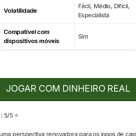
Fácil, Médio, Difícil,
Volatilidade
Especialista
Compatível com
Sim
dispositivos móveis
JOGAR COM DINHEIRO REAL
: 5/5 ⭐
uma perspectiva renovadora para os jogos de cassi