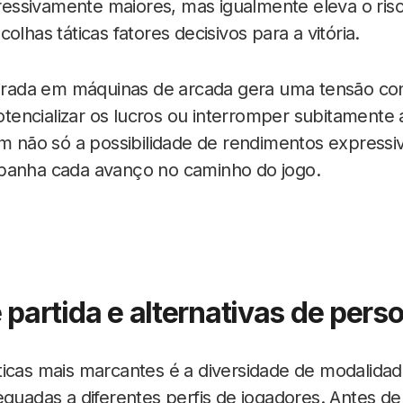
ssivamente maiores, mas igualmente eleva o ris
olhas táticas fatores decisivos para a vitória.
pirada em máquinas de arcada gera uma tensão con
ncializar os lucros ou interromper subitamente a
zam não só a possibilidade de rendimentos expres
panha cada avanço no caminho do jogo.
partida e alternativas de pers
ticas mais marcantes é a diversidade de modalida
dequadas a diferentes perfis de jogadores. Antes 