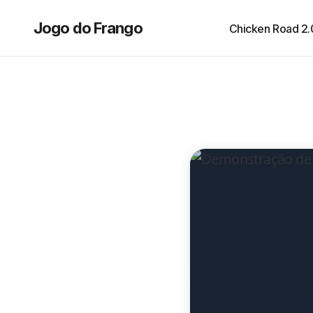
Jogo do Frango
Chicken Road 2