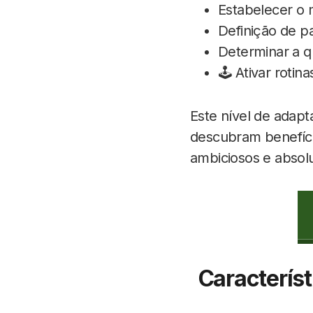
Estabelecer o 
Definição de p
Determinar a q
🕹️ Ativar roti
Este nível de adapt
descubram benefício
ambiciosos e absol
Caracterís