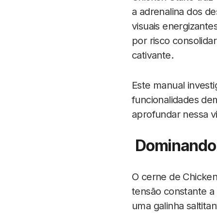
a adrenalina dos de
visuais energizante
por risco consolid
cativante.
Este manual invest
funcionalidades de
aprofundar nessa vi
Dominando 
O cerne de Chicken
tensão constante a
uma galinha saltita