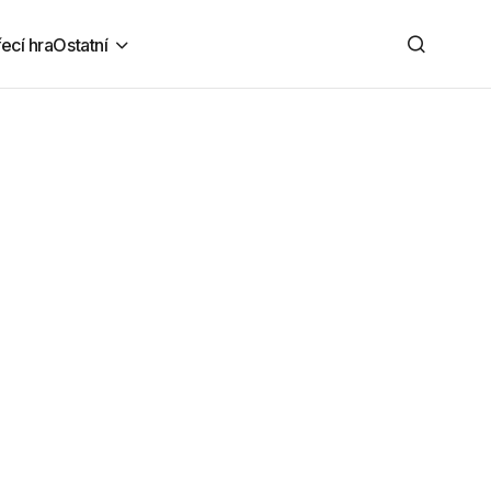
řecí hra
Ostatní